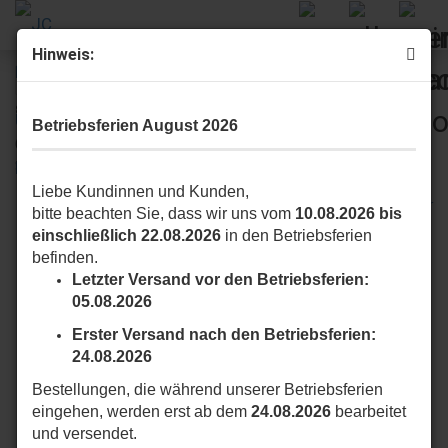
Hinweis:
weiter »
Letzter »
8
Artikel in dieser Kategorie
Betriebsferien August 2026
GERMAS Motorrad- Regenhose DUBLIN (gefüttert)
Schwarz (XS-12XL)
Liebe Kundinnen und Kunden,
Hostettler
bitte beachten Sie, dass wir uns vom
10.08.2026 bis
einschließlich 22.08.2026
in den Betriebsferien
befinden.
Letzter Versand vor den Betriebsferien:
05.08.2026
Erster Versand nach den Betriebsferien:
24.08.2026
Bestellungen, die während unserer Betriebsferien
eingehen, werden erst ab dem
24.08.2026
bearbeitet
und versendet.