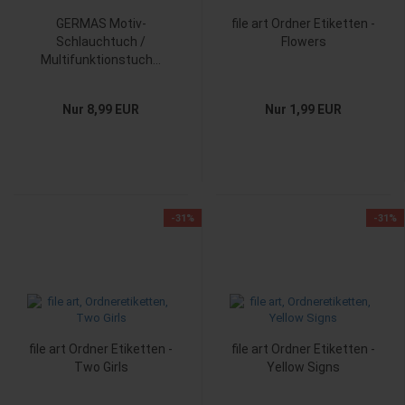
GERMAS Motiv-
file art Ordner Etiketten -
Schlauchtuch /
Flowers
Multifunktionstuch...
Nur 8,99 EUR
Nur 1,99 EUR
-31%
-31%
file art Ordner Etiketten -
file art Ordner Etiketten -
Two Girls
Yellow Signs