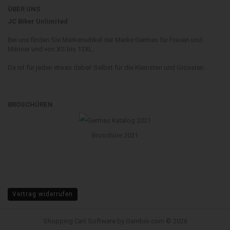
ÜBER UNS
JC Biker Unlimited
Bei uns finden Sie Markenartikel der Marke Germas für Frauen und
Männer und von XS bis 12XL.
Da ist für jeden etwas dabei! Selbst für die Kleinsten und Grössten.
BROSCHÜREN
Broschüre 2021
Vertrag widerrufen
Shopping Cart Software
by Gambio.com © 2026