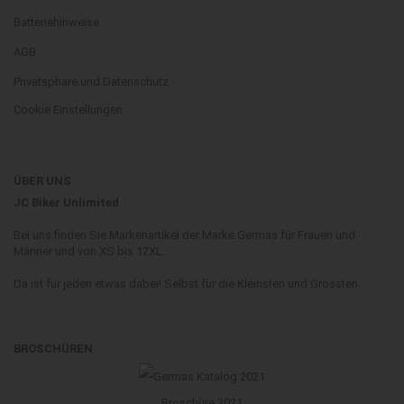
Batteriehinweise
AGB
Privatsphäre und Datenschutz
Cookie Einstellungen
ÜBER UNS
JC Biker Unlimited
Bei uns finden Sie Markenartikel der Marke Germas für Frauen und
Männer und von XS bis 12XL.
Da ist für jeden etwas dabei! Selbst für die Kleinsten und Grössten.
BROSCHÜREN
Broschüre 2021