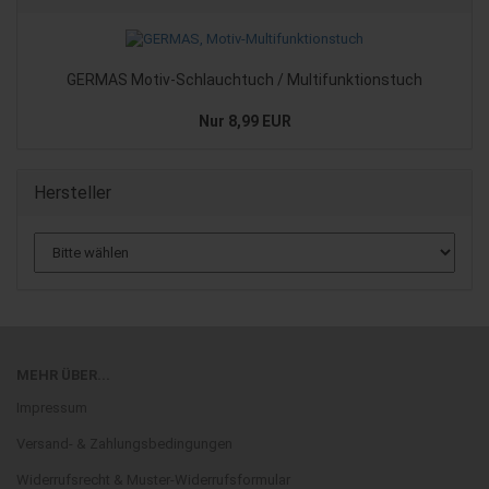
GERMAS Motiv-Schlauchtuch / Multifunktionstuch
Nur 8,99 EUR
Hersteller
MEHR ÜBER...
Impressum
Versand- & Zahlungsbedingungen
Widerrufsrecht & Muster-Widerrufsformular