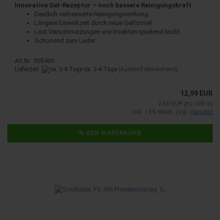
Innovative Gel-Rezeptur – noch bessere
Reinigungskraft
Deutlich verbesserte Reinigungswirkung
Längere Einwirkzeit durch neue Gelformel
Löst Verschmutzungen wie Insekten spielend leicht
Schonend zum Leder
Art.Nr.: 005400
Lieferzeit:
ca. 3-4 Tage
(Ausland abweichend)
12,99 EUR
2,60 EUR pro 100 ml
inkl. 19% MwSt. zzgl.
Versand
IN DEN WARENKORB