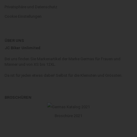
Privatsphäre und Datenschutz
Cookie Einstellungen
ÜBER UNS
JC Biker Unlimited
Bei uns finden Sie Markenartikel der Marke Germas für Frauen und
Männer und von XS bis 12XL.
Da ist für jeden etwas dabei! Selbst für die Kleinsten und Grössten.
BROSCHÜREN
Broschüre 2021