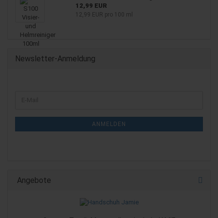
12,99 EUR
12,99 EUR pro 100 ml
Newsletter-Anmeldung
WEITER
E-
ZUR
Mail
NEWSLETTER-
ANMELDUNG
ANMELDEN
Angebote