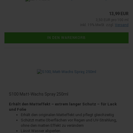
13,99 EUR
3,50 EUR pro 100 ml
inkl. 19% MwSt. zzgl.
Versand
IN DEN WARENKORB
S100 Matt-Wachs Spray 250ml
Erhält den Matteffekt – extrem langer Schutz – für Lack
und Folie
Erhält den originalen Matteffekt und pflegt gleichzeitig
Schützt matte Oberflächen vor Regen und UV-Strahlung,
ohne den matten Effekt zu verändern
Lässt Wasser abperlen