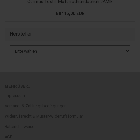
Germas Textil- Motorradhandschuh JAMIE
Nur 15,00 EUR
Hersteller
MEHR ÜBER...
Impressum
Versand- & Zahlungsbedingungen
Widerrufsrecht & Muster-Widerrufsformular
Batteriehinweise
AGB