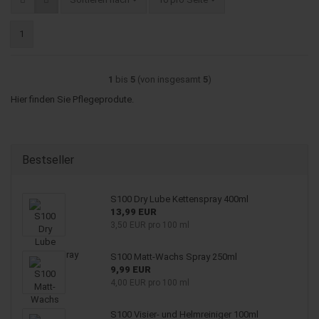
1
1
bis
5
(von insgesamt
5
)
Hier finden Sie Pflegeprodute.
Bestseller
S100 Dry Lube Kettenspray 400ml
13,99 EUR
3,50 EUR pro 100 ml
S100 Matt-Wachs Spray 250ml
9,99 EUR
4,00 EUR pro 100 ml
S100 Visier- und Helmreiniger 100ml